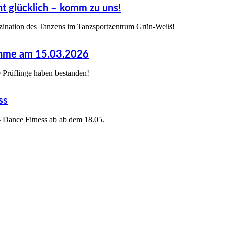
t glücklich – komm zu uns!
zination des Tanzens im Tanzsportzentrum Grün-Weiß!
me am 15.03.2026
0 Prüflinge haben bestanden!
ss
 Dance Fitness ab ab dem 18.05.