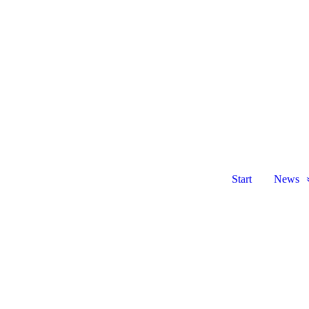
Start
News