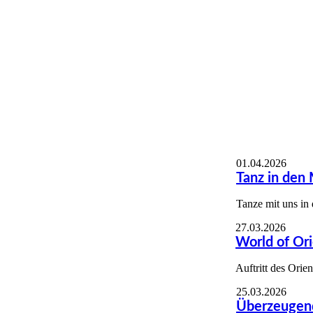
MonaGrundmann
01.04.2026
Tanz in den
Tanze mit uns in
27.03.2026
World of Ori
Auftritt des Ori
25.03.2026
Überzeugend