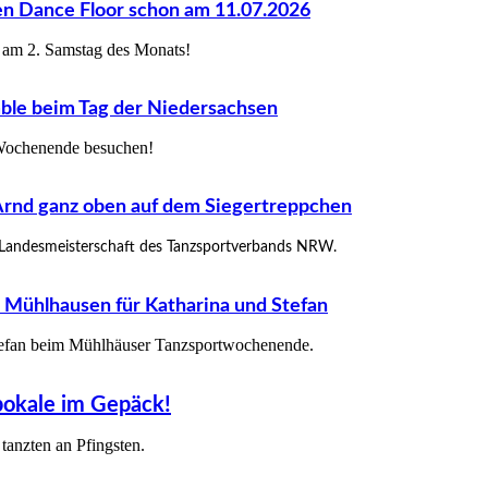
n Dance Floor schon am 11.07.2026
 am 2. Samstag des Monats!
ble beim Tag der Niedersachsen
ochenende besuchen!
Arnd ganz oben auf dem Siegertreppchen
 Landesmeisterschaft
des Tanzsportverbands NRW.
 Mühlhausen für Katharina und Stefan
tefan beim Mühlhäuser Tanzsportwochenende.
okale im Gepäck!
tanzten an Pfingsten.