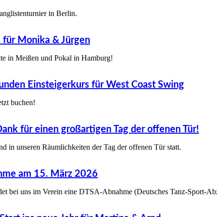
anglistenturnier in Berlin.
e für Monika & Jürgen
te in Meißen und Pokal in Hamburg!
unden Einsteigerkurs für West Coast Swing
etzt buchen!
ank für einen großartigen Tag der offenen Tür!
d in unseren Räumlichkeiten der Tag der offenen Tür statt.
me am 15. März 2026
et bei uns im Verein eine DTSA-Abnahme (Deutsches Tanz-Sport-Abze