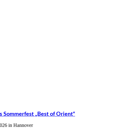
s Sommerfest „Best of Orient“
2026 in Hannover