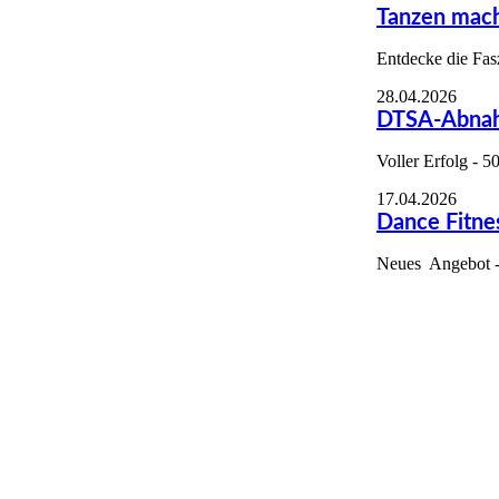
Tanzen mach
Entdecke die Fas
28.04.2026
DTSA-Abnah
Voller Erfolg - 5
17.04.2026
Dance Fitne
DanceFitnessFlyer
Neues Angebot -