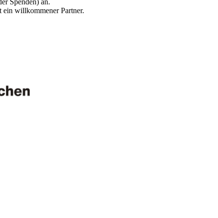
der Spenden) an.
st ein willkommener Partner.