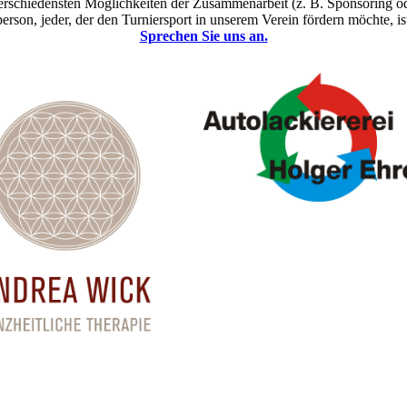
verschiedensten Möglichkeiten der Zusammenarbeit (z. B. Sponsoring o
erson, jeder, der den Turniersport in unserem Verein fördern möchte, i
Sprechen Sie uns an.