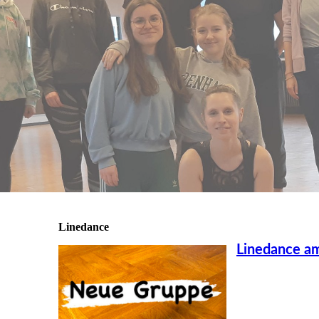
Linedance
Linedance a