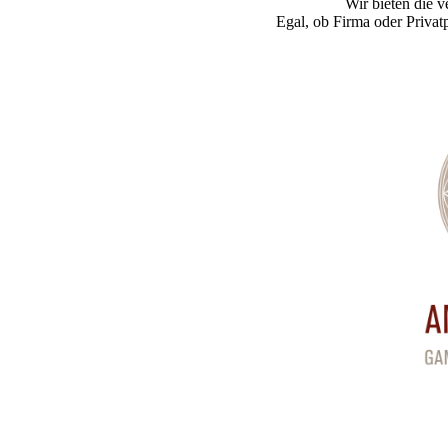
Wir bieten die 
Egal, ob Firma oder Privatp